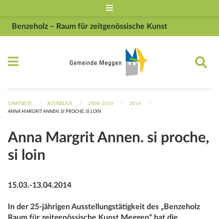
Navigation überspringen
Benzeholz – Raum für zeitgenössische Kunst
STARTSEITE
RÜCKBLICK
2008-2014
2014
ANNA MARGRIT ANNEN. SI PROCHE, SI LOIN
Anna Margrit Annen. si proche,
si loin
15.03.-13.04.2014
In der 25-jährigen Ausstellungstätigkeit des „Benzeholz
Raum für zeitgenössische Kunst Meggen“ hat die