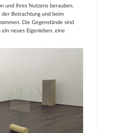
ion und ihres Nutzens berauben.
i der Betrachtung und beim
enommen. Die Gegenstände sind
n ein neues Eigenleben, eine