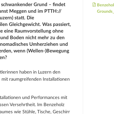
. schwankender Grund – findet
Benzehol
Kunst Meggen und im PTTH://
Grounds
zern) statt. Die
len Gleichgewicht. Was passiert,
e eine Raumvorstellung ohne
und Boden nicht mehr zu den
n nomadisches Umherziehen und
 werden, wenn (Wellen-)Bewegung
zen?
tlerinnen haben in Luzern den
n mit raumgreifenden Installationen
nstallationen und Performances mit
ssen Versehrtheit. Im Benzeholz
umes wie Stühle, Tische, Geschirr