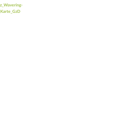
z_Wavering-
_Karte_GzD