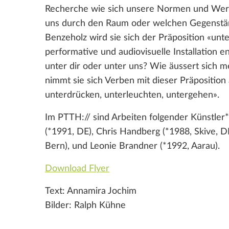
Recherche wie sich unsere Normen und Wer
uns durch den Raum oder welchen Gegenstä
Benzeholz wird sie sich der Präposition «un
performative und audiovisuelle Installation e
unter dir oder unter uns? Wie äussert sich m
nimmt sie sich Verben mit dieser Präposition
unterdrücken, unterleuchten, untergehen».
Im PTTH:// sind Arbeiten folgender Künstle
(*1991, DE), Chris Handberg (*1988, Skive, 
Bern), und Leonie Brandner (*1992, Aarau).
Download Flyer
Text: Annamira Jochim
Bilder: Ralph Kühne