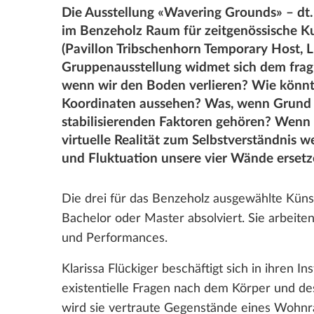
Die Ausstellung «Wavering Grounds» – dt
im Benzeholz Raum für zeitgenössische 
(Pavillon Tribschenhorn Temporary Host, Lu
Gruppenausstellung widmet sich dem fragi
wenn wir den Boden verlieren? Wie könnt
Koordinaten aussehen? Was, wenn Grund 
stabilisierenden Faktoren gehören? Wen
virtuelle Realität zum Selbstverständnis
und Fluktuation unsere vier Wände erset
Die drei für das Benzeholz ausgewählte Küns
Bachelor oder Master absolviert. Sie arbeite
und Performances.
Klarissa Flückiger beschäftigt sich in ihren I
existentielle Fragen nach dem Körper und de
wird sie vertraute Gegenstände eines Wohnra