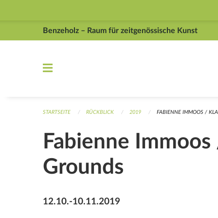
Navigation überspringen
Benzeholz – Raum für zeitgenössische Kunst
STARTSEITE
RÜCKBLICK
2019
FABIENNE IMMOOS / KLA
Fabienne Immoos /
Grounds
12.10.-10.11.2019