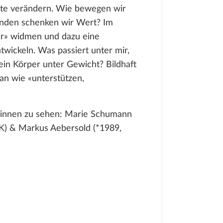
te verändern. Wie bewegen wir
nden schenken wir Wert? Im
ter» widmen und dazu eine
ntwickeln. Was passiert unter mir,
ein Körper unter Gewicht? Bildhaft
 an wie «unterstützen,
r*innen zu sehen: Marie Schumann
DK) & Markus Aebersold (*1989,