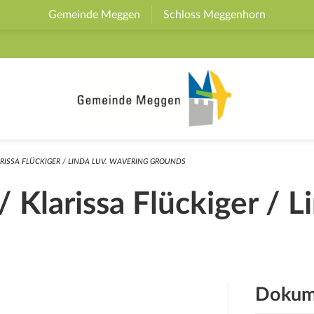
Gemeinde Meggen
(External Link)
Schloss Meggenhorn
(External 
RISSA FLÜCKIGER / LINDA LUV. WAVERING GROUNDS
 Klarissa Flückiger / L
Dokum