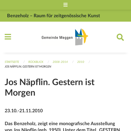
Navigation überspringen
Benzeholz – Raum für zeitgenössische Kunst
STARTSEITE
RÜCKBLICK
2008-2014
2010
JOS NÄPFLIN. GESTERN IST MORGEN
Jos Näpflin. Gestern ist
Morgen
23.10.-21.11.2010
Das Benzeholz, zeigt eine monografische Ausstellung
von Jos Näpflin (geb. 1950). Unter dem Titel „GESTERN