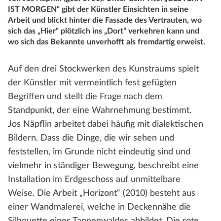
IST MORGEN“ gibt der Künstler Einsichten in seine
Arbeit und blickt hinter die Fassade des Vertrauten, wo
sich das „Hier“ plötzlich ins „Dort“ verkehren kann und
wo sich das Bekannte unverhofft als fremdartig erweist.
Auf den drei Stockwerken des Kunstraums spielt
der Künstler mit vermeintlich fest gefügten
Begriffen und stellt die Frage nach dem
Standpunkt, der eine Wahrnehmung bestimmt.
Jos Näpflin arbeitet dabei häufig mit dialektischen
Bildern. Dass die Dinge, die wir sehen und
feststellen, im Grunde nicht eindeutig sind und
vielmehr in ständiger Bewegung, beschreibt eine
Installation im Erdgeschoss auf unmittelbare
Weise. Die Arbeit „Horizont“ (2010) besteht aus
einer Wandmalerei, welche in Deckennähe die
Silhouette eines Tannenwaldes abbildet. Die rote