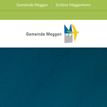
Gemeinde Meggen
(External Link)
Schloss Meggenhorn
(External 