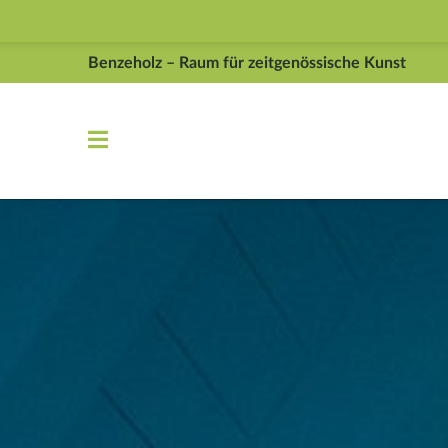
Navigation überspringen
Benzeholz – Raum für zeitgenössische Kunst