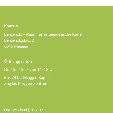
Kontakt
Benzeholz – Raum für zeitgenössische Kunst
Benzeholzplatz 2
6045 Meggen
Öffnungszeiten
Do / Sa / So / von 14–18 Uhr
Bus 24 bis Meggen Kapelle
Zug bis Meggen Zentrum
(External Link)
|
(External Link)
OneGov Cloud
2026.39