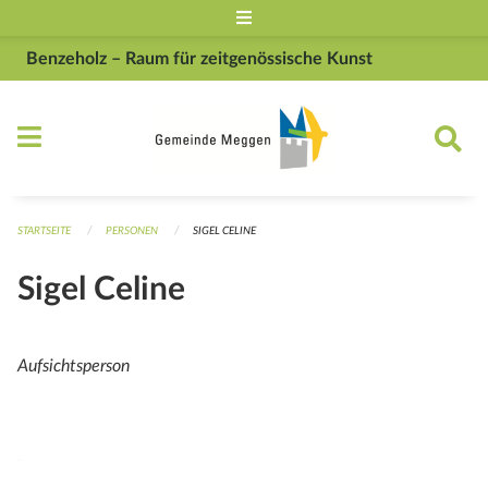
Navigation überspringen
Benzeholz – Raum für zeitgenössische Kunst
STARTSEITE
PERSONEN
SIGEL CELINE
Sigel Celine
Aufsichtsperson