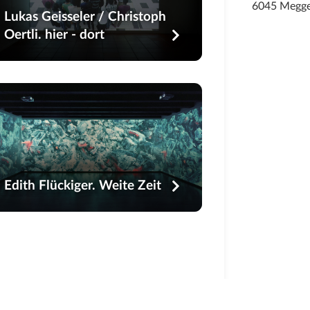
6045 Megg
Lukas Geisseler / Christoph
Oertli. hier - dort
Edith Flückiger. Weite Zeit