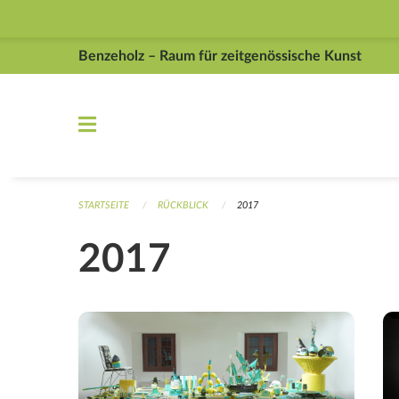
Navigation überspringen
Benzeholz – Raum für zeitgenössische Kunst
STARTSEITE
RÜCKBLICK
2017
2017