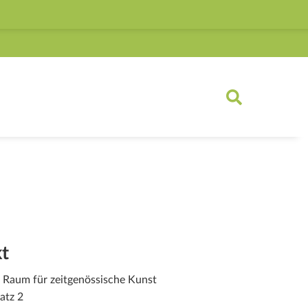
Link)
t
 Raum für zeitgenössische Kunst
atz 2