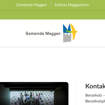
Gemeinde Meggen
(External Link)
Schloss Meggenhorn
(External 
Kontak
Benzeholz –
Benzeholzpl