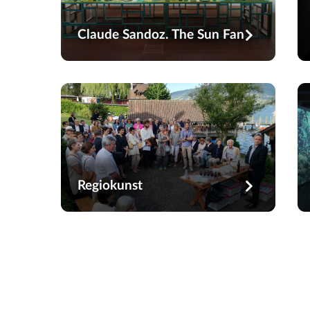
Claude Sandoz. The Sun Fan
Regiokunst